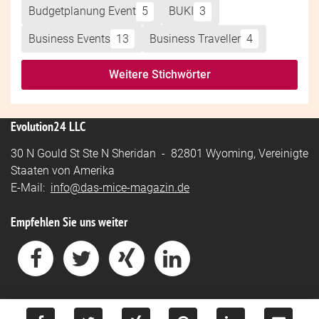
Budgetplanung Event
5
BUKI
3
Business Events
13
Business Traveller
4
Weitere Stichwörter
Evolution24 LLC
30 N Gould St Ste N Sheridan - 82801 Wyoming, Vereinigte
Staaten von Amerika
E-Mail:
info@das-mice-magazin.de
Empfehlen Sie uns weiter
Impressum
-
Datenschutz