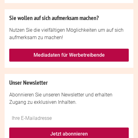
Sie wollen auf sich aufmerksam machen?
Nutzen Sie die vielfältigen Möglichkeiten um auf sich
aufmerksam zu machen!
Mediadaten für Werbetreibende
Unser Newsletter
Abonnieren Sie unseren Newsletter und erhalten
Zugang zu exklusiven Inhalten.
Do
*Ihre
not
E-
fill
Mailadresse:
Jetzt abonnieren
this