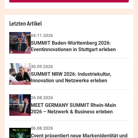
field
Letzten Artikel
04.11.2026
SUMMIT Baden-Württemberg 2026: 
Eventinnovationen in Stuttgart erleben
30.09.2026
SUMMIT NRW 2026: Industriekultur, 
Innovation und Netzwerke erleben
26.08.2026
MEET GERMANY SUMMIT Rhein-Main 
2026 – Netzwerk & Business erleben
06.08.2026
Cvent präsentiert neue Markenidentität und 