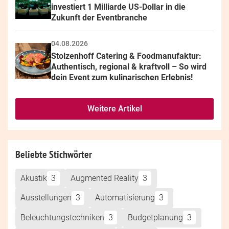
investiert 1 Milliarde US-Dollar in die 
Zukunft der Eventbranche
04.08.2026
Stolzenhoff Catering & Foodmanufaktur: 
Authentisch, regional & kraftvoll – So wird 
dein Event zum kulinarischen Erlebnis!
Weitere Artikel
Beliebte Stichwörter
Akustik
3
Augmented Reality
3
Ausstellungen
3
Automatisierung
3
Beleuchtungstechniken
3
Budgetplanung
3