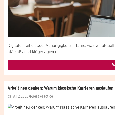
Digitale Freiheit oder Abhängigkeit? Erfahre, was wir aktuell
stärkst! Jetzt klüger agieren.
W
Arbeit neu denken: Warum klassische Karrieren auslaufen
18.12.2025
Best Practice