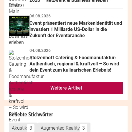
2026 – Netzwerk & Business erleben
06.08.2026
Cvent präsentiert neue Markenidentität und 
investiert 1 Milliarde US-Dollar in die 
Zukunft der Eventbranche
04.08.2026
Stolzenhoff Catering & Foodmanufaktur: 
Authentisch, regional & kraftvoll – So wird 
dein Event zum kulinarischen Erlebnis!
Weitere Artikel
Beliebte Stichwörter
Akustik
3
Augmented Reality
3