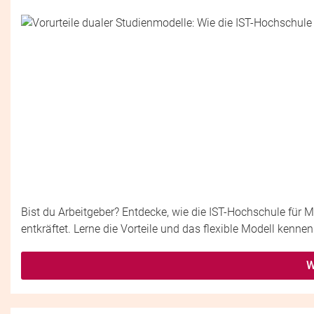
Bist du Arbeitgeber? Entdecke, wie die IST-Hochschule fü
entkräftet. Lerne die Vorteile und das flexible Modell kennen
W