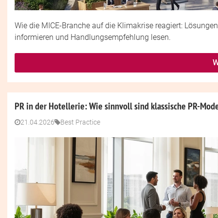
Wie die MICE-Branche auf die Klimakrise reagiert: Lösungen,
informieren und Handlungsempfehlung lesen.
W
PR in der Hotellerie: Wie sinnvoll sind klassische PR-Mod
21.04.2026
Best Practice