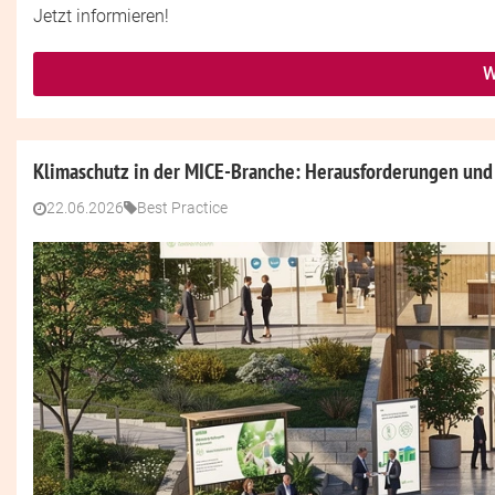
Jetzt informieren!
W
Klimaschutz in der MICE-Branche: Herausforderungen und
22.06.2026
Best Practice