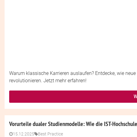
Warum klassische Karrieren auslaufen? Entdecke, wie neue 
revolutionieren. Jetzt mehr erfahren!
W
Vorurteile dualer Studienmodelle: Wie die IST-Hochschul
15.12.2025
Best Practice