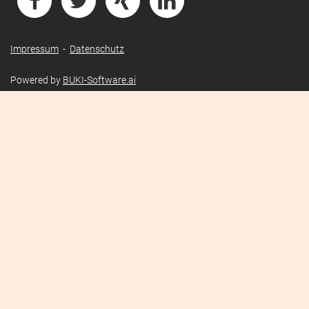
Impressum
-
Datenschutz
Powered by
BUKI-Software.ai