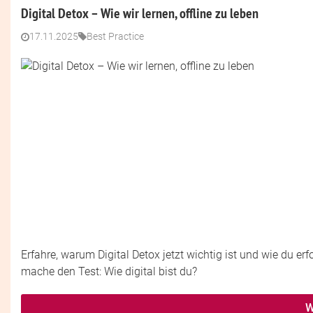
Digital Detox – Wie wir lernen, offline zu leben
17.11.2025
Best Practice
Erfahre, warum Digital Detox jetzt wichtig ist und wie du erf
mache den Test: Wie digital bist du?
W