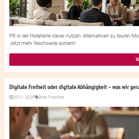
PR in der Hotellerie clever nutzen: Alternativen zu teuren Mo
Jetzt mehr Reichweite sichern!
W
Digitale Freiheit oder digitale Abhängigkeit – was wir ge
20.01.2026
Best Practice