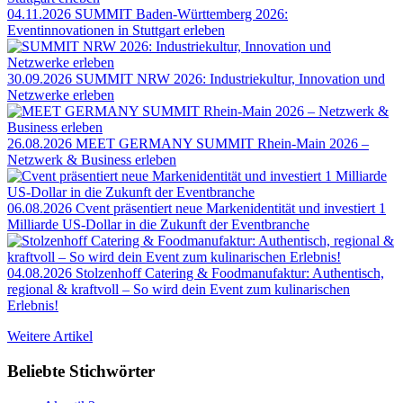
04.11.2026
SUMMIT Baden-Württemberg 2026:
Eventinnovationen in Stuttgart erleben
30.09.2026
SUMMIT NRW 2026: Industriekultur, Innovation und
Netzwerke erleben
26.08.2026
MEET GERMANY SUMMIT Rhein-Main 2026 –
Netzwerk & Business erleben
06.08.2026
Cvent präsentiert neue Markenidentität und investiert 1
Milliarde US-Dollar in die Zukunft der Eventbranche
04.08.2026
Stolzenhoff Catering & Foodmanufaktur: Authentisch,
regional & kraftvoll – So wird dein Event zum kulinarischen
Erlebnis!
Weitere Artikel
Beliebte Stichwörter