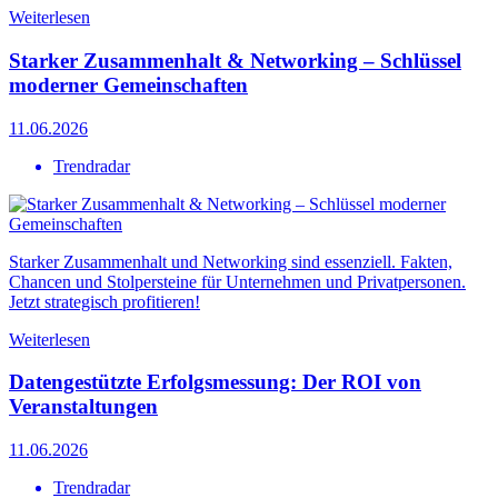
Weiterlesen
Starker Zusammenhalt & Networking – Schlüssel
moderner Gemeinschaften
11.06.2026
Trendradar
Starker Zusammenhalt und Networking sind essenziell. Fakten,
Chancen und Stolpersteine für Unternehmen und Privatpersonen.
Jetzt strategisch profitieren!
Weiterlesen
Datengestützte Erfolgsmessung: Der ROI von
Veranstaltungen
11.06.2026
Trendradar