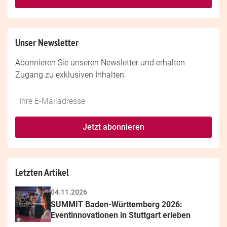
Unser Newsletter
Abonnieren Sie unseren Newsletter und erhalten
Zugang zu exklusiven Inhalten.
Do
*Ihre
not
E-
fill
Mailadresse:
Jetzt abonnieren
this
field
Letzten Artikel
04.11.2026
SUMMIT Baden-Württemberg 2026: 
Eventinnovationen in Stuttgart erleben