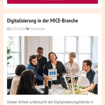
Digitalisierung in der MICE-Branche
25.03.2024
Trendradar
Dieser Artikel untersucht die Digitalisierungstrends in