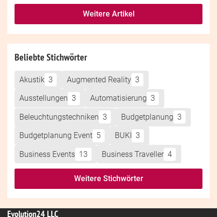
Weitere Artikel
Beliebte Stichwörter
Akustik
3
Augmented Reality
3
Ausstellungen
3
Automatisierung
3
Beleuchtungstechniken
3
Budgetplanung
3
Budgetplanung Event
5
BUKI
3
Business Events
13
Business Traveller
4
Weitere Stichwörter
Evolution24 LLC