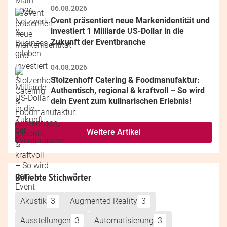
06.08.2026
Cvent präsentiert neue Markenidentität und 
investiert 1 Milliarde US-Dollar in die 
Zukunft der Eventbranche
04.08.2026
Stolzenhoff Catering & Foodmanufaktur: 
Authentisch, regional & kraftvoll – So wird 
dein Event zum kulinarischen Erlebnis!
Weitere Artikel
Beliebte Stichwörter
Akustik
3
Augmented Reality
3
Ausstellungen
3
Automatisierung
3