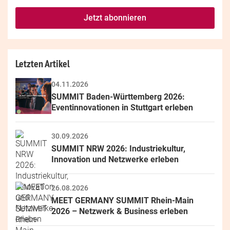
fill
Mailadresse:
Jetzt abonnieren
this
field
Letzten Artikel
04.11.2026
SUMMIT Baden-Württemberg 2026: 
Eventinnovationen in Stuttgart erleben
30.09.2026
SUMMIT NRW 2026: Industriekultur, 
Innovation und Netzwerke erleben
26.08.2026
MEET GERMANY SUMMIT Rhein-Main 
2026 – Netzwerk & Business erleben