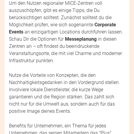
Um den Nutzen regionaler MICE-Zentren voll
auszuschöpfen, gibt es einige Tipps, die Du
berücksichtigen solltest. Zunächst solltest du die
Möglichkeit prüfen, wie sich sogenannte
Corporate
Events
an einzigartigen Locations durchführen lassen.
Schau Dir die Optionen für
Messeplanung
in diesen
Zentren an – oft findest du beeindruckende
Veranstaltungsorte, die mit viel Charme und moderner
Infrastruktur punkten.
Nutze die Vorteile von Konzepten, die den
Nachhaltigkeitsgedanken in den Vordergrund stellen.
Involviere lokale Dienstleister, die kurze Wege
garantieren und die Region stärken. Das zahlt sich
nicht nur für die Umwelt aus, sondern auch für das
positive Image deines Events.
Benefits für Unternehmen, ein Thema für jedes
Unternehmen, das seinen Mitarbeitern das "Plus"