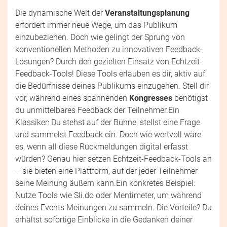
Die dynamische Welt der
Veranstaltungsplanung
erfordert immer neue Wege, um das Publikum
einzubeziehen. Doch wie gelingt der Sprung von
konventionellen Methoden zu innovativen Feedback-
Lösungen? Durch den gezielten Einsatz von Echtzeit-
Feedback-Tools! Diese Tools erlauben es dir, aktiv auf
die Bedürfnisse deines Publikums einzugehen. Stell dir
vor, während eines spannenden
Kongresses
benötigst
du unmittelbares Feedback der Teilnehmer.Ein
Klassiker: Du stehst auf der Bühne, stellst eine Frage
und sammelst Feedback ein. Doch wie wertvoll wäre
es, wenn all diese Rückmeldungen digital erfasst
würden? Genau hier setzen Echtzeit-Feedback-Tools an
– sie bieten eine Plattform, auf der jeder Teilnehmer
seine Meinung äußern kann.Ein konkretes Beispiel:
Nutze Tools wie Sli.do oder Mentimeter, um während
deines Events Meinungen zu sammeln. Die Vorteile? Du
erhältst sofortige Einblicke in die Gedanken deiner