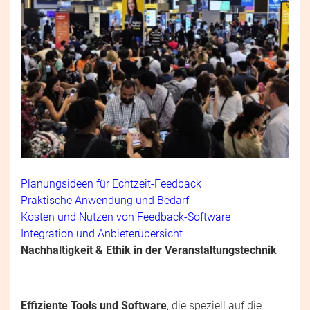
Planungsideen für Echtzeit-Feedback
Praktische Anwendung und Bedarf
Kosten und Nutzen von Feedback-Software
Integration und Anbieterübersicht
Nachhaltigkeit & Ethik in der Veranstaltungstechnik
Effiziente Tools und Software
, die speziell auf die