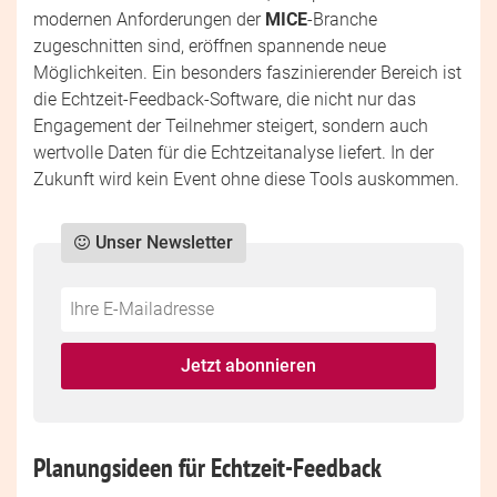
modernen Anforderungen der
MICE
-Branche
zugeschnitten sind, eröffnen spannende neue
Möglichkeiten. Ein besonders faszinierender Bereich ist
die Echtzeit-Feedback-Software, die nicht nur das
Engagement der Teilnehmer steigert, sondern auch
wertvolle Daten für die Echtzeitanalyse liefert. In der
Zukunft wird kein Event ohne diese Tools auskommen.
Unser Newsletter
Do
*Ihre
not
E-
fill
Mailadresse:
Jetzt abonnieren
this
field
Planungsideen für Echtzeit-Feedback