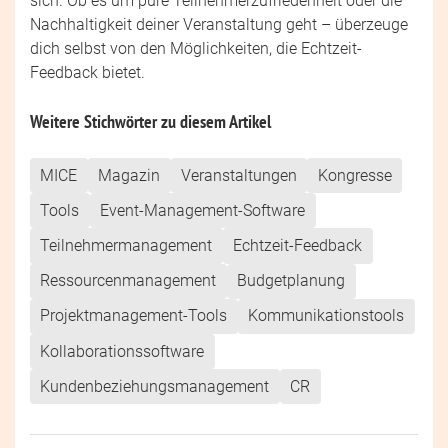
sich. Ob es um pure Teilnehmerzufriedenheit oder die
Nachhaltigkeit deiner Veranstaltung geht – überzeuge
dich selbst von den Möglichkeiten, die Echtzeit-
Feedback bietet.
Weitere Stichwörter zu diesem Artikel
MICE
Magazin
Veranstaltungen
Kongresse
Tools
Event-Management-Software
Teilnehmermanagement
Echtzeit-Feedback
Ressourcenmanagement
Budgetplanung
Projektmanagement-Tools
Kommunikationstools
Kollaborationssoftware
Kundenbeziehungsmanagement
CR