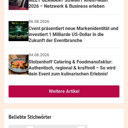
MEET GERMANY SUMMIT Rhein-Main 
2026 – Netzwerk & Business erleben
06.08.2026
Cvent präsentiert neue Markenidentität und 
investiert 1 Milliarde US-Dollar in die 
Zukunft der Eventbranche
04.08.2026
Stolzenhoff Catering & Foodmanufaktur: 
Authentisch, regional & kraftvoll – So wird 
dein Event zum kulinarischen Erlebnis!
Weitere Artikel
Beliebte Stichwörter