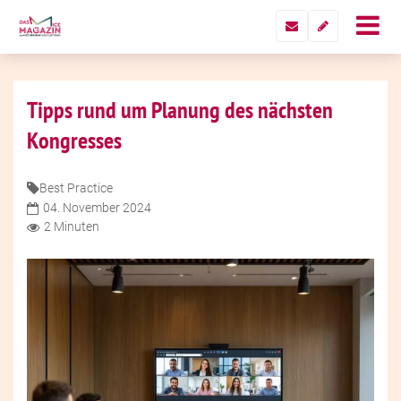
Tipps rund um Planung des nächsten
Kongresses
Best Practice
04. November 2024
2 Minuten