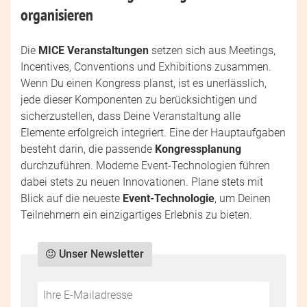
organisieren
Die
MICE Veranstaltungen
setzen sich aus Meetings,
Incentives, Conventions und Exhibitions zusammen.
Wenn Du einen Kongress planst, ist es unerlässlich,
jede dieser Komponenten zu berücksichtigen und
sicherzustellen, dass Deine Veranstaltung alle
Elemente erfolgreich integriert. Eine der Hauptaufgaben
besteht darin, die passende
Kongressplanung
durchzuführen. Moderne Event-Technologien führen
dabei stets zu neuen Innovationen. Plane stets mit
Blick auf die neueste
Event-Technologie
, um Deinen
Teilnehmern ein einzigartiges Erlebnis zu bieten.
Unser Newsletter
Do
*Ihre
not
E-