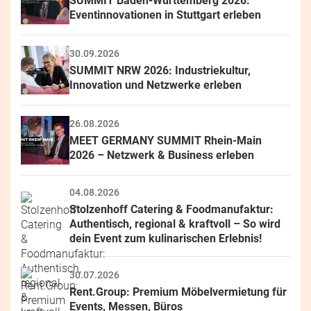
SUMMIT Baden-Württemberg 2026: 
Eventinnovationen in Stuttgart erleben
30.09.2026
SUMMIT NRW 2026: Industriekultur, 
Innovation und Netzwerke erleben
26.08.2026
MEET GERMANY SUMMIT Rhein-Main 
2026 – Netzwerk & Business erleben
04.08.2026
Stolzenhoff Catering & Foodmanufaktur: 
Authentisch, regional & kraftvoll – So wird 
dein Event zum kulinarischen Erlebnis!
30.07.2026
Rent.Group: Premium Möbelvermietung für 
Events, Messen, Büros