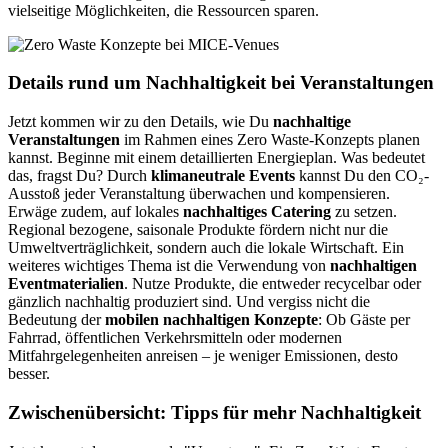
vielseitige Möglichkeiten, die Ressourcen sparen.
Details rund um Nachhaltigkeit bei Veranstaltungen
Jetzt kommen wir zu den Details, wie Du
nachhaltige
Veranstaltungen
im Rahmen eines Zero Waste-Konzepts planen
kannst. Beginne mit einem detaillierten Energieplan. Was bedeutet
das, fragst Du? Durch
klimaneutrale Events
kannst Du den CO₂-
Ausstoß jeder Veranstaltung überwachen und kompensieren.
Erwäge zudem, auf lokales
nachhaltiges Catering
zu setzen.
Regional bezogene, saisonale Produkte fördern nicht nur die
Umweltverträglichkeit, sondern auch die lokale Wirtschaft. Ein
weiteres wichtiges Thema ist die Verwendung von
nachhaltigen
Eventmaterialien
. Nutze Produkte, die entweder recycelbar oder
gänzlich nachhaltig produziert sind. Und vergiss nicht die
Bedeutung der
mobilen nachhaltigen Konzepte
: Ob Gäste per
Fahrrad, öffentlichen Verkehrsmitteln oder modernen
Mitfahrgelegenheiten anreisen – je weniger Emissionen, desto
besser.
Zwischenübersicht: Tipps für mehr Nachhaltigkeit