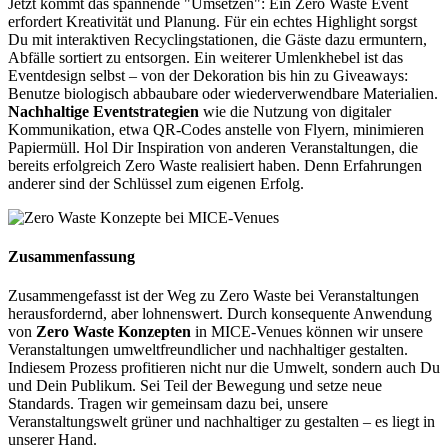
Jetzt kommt das spannende "Umsetzen": Ein Zero Waste Event
erfordert Kreativität und Planung. Für ein echtes Highlight sorgst
Du mit interaktiven Recyclingstationen, die Gäste dazu ermuntern,
Abfälle sortiert zu entsorgen. Ein weiterer Umlenkhebel ist das
Eventdesign selbst – von der Dekoration bis hin zu Giveaways:
Benutze biologisch abbaubare oder wiederverwendbare Materialien.
Nachhaltige Eventstrategien
wie die Nutzung von digitaler
Kommunikation, etwa QR-Codes anstelle von Flyern, minimieren
Papiermüll. Hol Dir Inspiration von anderen Veranstaltungen, die
bereits erfolgreich Zero Waste realisiert haben. Denn Erfahrungen
anderer sind der Schlüssel zum eigenen Erfolg.
Zusammenfassung
Zusammengefasst ist der Weg zu Zero Waste bei Veranstaltungen
herausfordernd, aber lohnenswert. Durch konsequente Anwendung
von
Zero Waste Konzepten
in MICE-Venues können wir unsere
Veranstaltungen umweltfreundlicher und nachhaltiger gestalten.
Indiesem Prozess profitieren nicht nur die Umwelt, sondern auch Du
und Dein Publikum. Sei Teil der Bewegung und setze neue
Standards. Tragen wir gemeinsam dazu bei, unsere
Veranstaltungswelt grüner und nachhaltiger zu gestalten – es liegt in
unserer Hand.