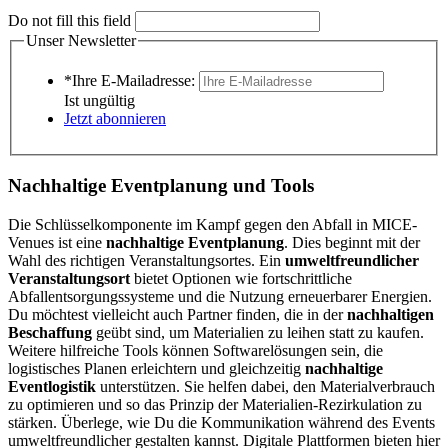
Do not fill this field
Unser Newsletter
*Ihre E-Mailadresse:
Ist ungültig
Jetzt abonnieren
Nachhaltige Eventplanung und Tools
Die Schlüsselkomponente im Kampf gegen den Abfall in MICE-
Venues ist eine
nachhaltige Eventplanung
. Dies beginnt mit der
Wahl des richtigen Veranstaltungsortes. Ein
umweltfreundlicher
Veranstaltungsort
bietet Optionen wie fortschrittliche
Abfallentsorgungssysteme und die Nutzung erneuerbarer Energien.
Du möchtest vielleicht auch Partner finden, die in der
nachhaltigen
Beschaffung
geübt sind, um Materialien zu leihen statt zu kaufen.
Weitere hilfreiche Tools können Softwarelösungen sein, die
logistisches Planen erleichtern und gleichzeitig
nachhaltige
Eventlogistik
unterstützen. Sie helfen dabei, den Materialverbrauch
zu optimieren und so das Prinzip der Materialien-Rezirkulation zu
stärken. Überlege, wie Du die Kommunikation während des Events
umweltfreundlicher gestalten kannst. Digitale Plattformen bieten hier