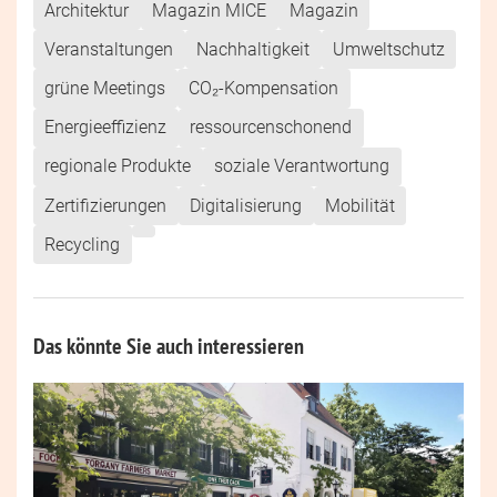
Architektur
Magazin MICE
Magazin
Veranstaltungen
Nachhaltigkeit
Umweltschutz
grüne Meetings
CO₂-Kompensation
Energieeffizienz
ressourcenschonend
regionale Produkte
soziale Verantwortung
Zertifizierungen
Digitalisierung
Mobilität
Recycling
Das könnte Sie auch interessieren