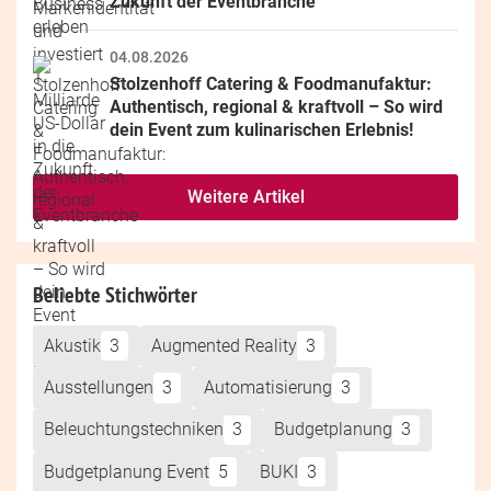
Zukunft der Eventbranche
04.08.2026
Stolzenhoff Catering & Foodmanufaktur: 
Authentisch, regional & kraftvoll – So wird 
dein Event zum kulinarischen Erlebnis!
Weitere Artikel
Beliebte Stichwörter
Akustik
3
Augmented Reality
3
Ausstellungen
3
Automatisierung
3
Beleuchtungstechniken
3
Budgetplanung
3
Budgetplanung Event
5
BUKI
3