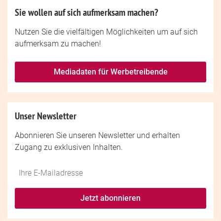
Sie wollen auf sich aufmerksam machen?
Nutzen Sie die vielfältigen Möglichkeiten um auf sich
aufmerksam zu machen!
Mediadaten für Werbetreibende
Unser Newsletter
Abonnieren Sie unseren Newsletter und erhalten
Zugang zu exklusiven Inhalten.
Do
*Ihre
not
E-
fill
Mailadresse:
Jetzt abonnieren
this
field