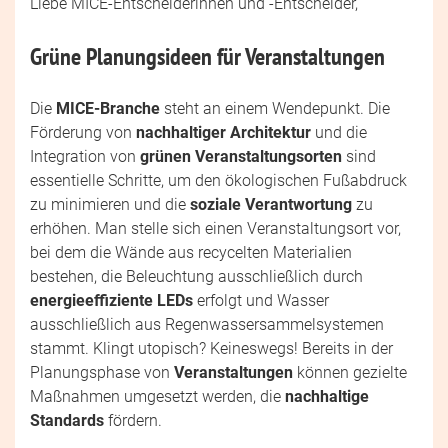
Liebe MICE-Entscheiderinnen und -Entscheider,
Grüne Planungsideen für Veranstaltungen
Die
MICE-Branche
steht an einem Wendepunkt. Die
Förderung von
nachhaltiger Architektur
und die
Integration von
grünen Veranstaltungsorten
sind
essentielle Schritte, um den ökologischen Fußabdruck
zu minimieren und die
soziale Verantwortung
zu
erhöhen. Man stelle sich einen Veranstaltungsort vor,
bei dem die Wände aus recycelten Materialien
bestehen, die Beleuchtung ausschließlich durch
energieeffiziente LEDs
erfolgt und Wasser
ausschließlich aus Regenwassersammelsystemen
stammt. Klingt utopisch? Keineswegs! Bereits in der
Planungsphase von
Veranstaltungen
können gezielte
Maßnahmen umgesetzt werden, die
nachhaltige
Standards
fördern.