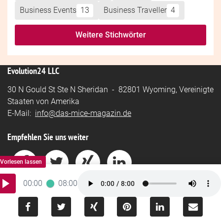
Business Events
13
Business Traveller
4
Weitere Stichwörter
Evolution24 LLC
30 N Gould St Ste N Sheridan - 82801 Wyoming, Vereinigte
Staaten von Amerika
E-Mail:
info@das-mice-magazin.de
Empfehlen Sie uns weiter
00:00
08:00
Impressum
-
Datenschutz
Powered by
BUKI-Software.ai