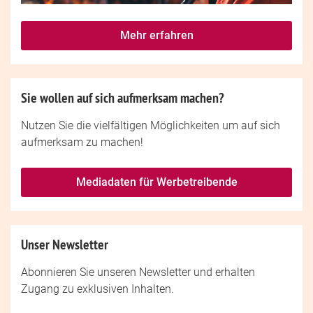
Mehr erfahren
Sie wollen auf sich aufmerksam machen?
Nutzen Sie die vielfältigen Möglichkeiten um auf sich
aufmerksam zu machen!
Mediadaten für Werbetreibende
Unser Newsletter
Abonnieren Sie unseren Newsletter und erhalten
Zugang zu exklusiven Inhalten.