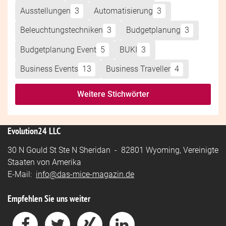
Ausstellungen
3
Automatisierung
3
Beleuchtungstechniken
3
Budgetplanung
3
Budgetplanung Event
5
BUKI
3
Business Events
13
Business Traveller
4
Weitere Stichwörter
Evolution24 LLC
30 N Gould St Ste N Sheridan - 82801 Wyoming, Vereinigte
Staaten von Amerika
E-Mail:
info@das-mice-magazin.de
Empfehlen Sie uns weiter