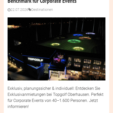
Benchmark für Corporate Events
22.07.2026
Destinationen
Exklusiv, planungssicher & individuell: Entdecken Sie
Exklusivanmietungen bei Topgolf Oberhausen. Perfekt
für Corporate Events von 40–1.600 Personen. Jetzt
informieren!