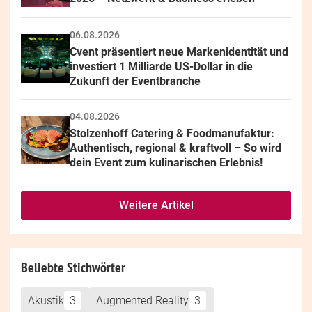
06.08.2026
Cvent präsentiert neue Markenidentität und 
investiert 1 Milliarde US-Dollar in die 
Zukunft der Eventbranche
04.08.2026
Stolzenhoff Catering & Foodmanufaktur: 
Authentisch, regional & kraftvoll – So wird 
dein Event zum kulinarischen Erlebnis!
Weitere Artikel
Beliebte Stichwörter
Akustik
3
Augmented Reality
3