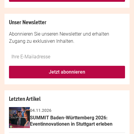
Unser Newsletter
Abonnieren Sie unseren Newsletter und erhalten
Zugang zu exklusiven Inhalten.
Do
*Ihre
not
E-
fill
Mailadresse:
Jetzt abonnieren
this
field
Letzten Artikel
04.11.2026
SUMMIT Baden-Württemberg 2026: 
Eventinnovationen in Stuttgart erleben