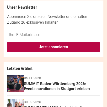
Unser Newsletter
Abonnieren Sie unseren Newsletter und erhalten
Zugang zu exklusiven Inhalten.
Do
*Ihre
not
E-
fill
Mailadresse:
Jetzt abonnieren
this
field
Letzten Artikel
04.11.2026
SUMMIT Baden-Württemberg 2026: 
Eventinnovationen in Stuttgart erleben
30.09.2026