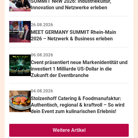
SUMMIT NRW 2026: Industriekultur, 
Innovation und Netzwerke erleben
26.08.2026
MEET GERMANY SUMMIT Rhein-Main 
2026 – Netzwerk & Business erleben
06.08.2026
Cvent präsentiert neue Markenidentität und 
investiert 1 Milliarde US-Dollar in die 
Zukunft der Eventbranche
04.08.2026
Stolzenhoff Catering & Foodmanufaktur: 
Authentisch, regional & kraftvoll – So wird 
dein Event zum kulinarischen Erlebnis!
Weitere Artikel