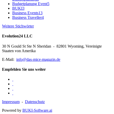
Budgetplanung Event
5
BUKI
3
Business Events
13
Business Traveller
4
Weitere Stichwörter
Evolution24 LLC
30 N Gould St Ste N Sheridan - 82801 Wyoming, Vereinigte
Staaten von Amerika
E-Mail:
info@das-mice-magazin.de
Empfehlen Sie uns weiter
Impressum
-
Datenschutz
Powered by
BUKI-Software.ai