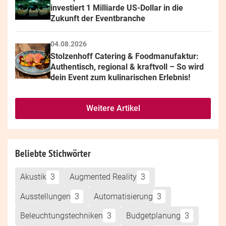
investiert 1 Milliarde US-Dollar in die 
Zukunft der Eventbranche
04.08.2026
Stolzenhoff Catering & Foodmanufaktur: 
Authentisch, regional & kraftvoll – So wird 
dein Event zum kulinarischen Erlebnis!
Weitere Artikel
Beliebte Stichwörter
Akustik
3
Augmented Reality
3
Ausstellungen
3
Automatisierung
3
Beleuchtungstechniken
3
Budgetplanung
3