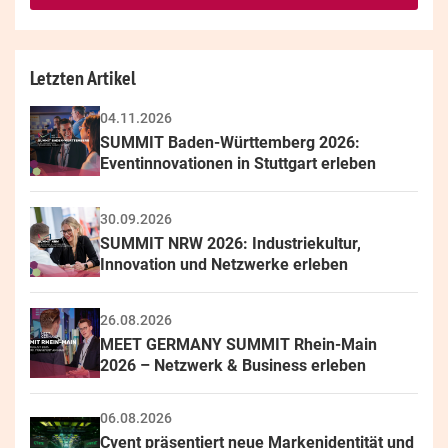
this
field
Letzten Artikel
04.11.2026
SUMMIT Baden-Württemberg 2026: 
Eventinnovationen in Stuttgart erleben
30.09.2026
SUMMIT NRW 2026: Industriekultur, 
Innovation und Netzwerke erleben
26.08.2026
MEET GERMANY SUMMIT Rhein-Main 
2026 – Netzwerk & Business erleben
06.08.2026
Cvent präsentiert neue Markenidentität und 