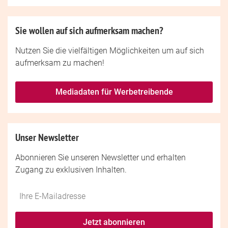
Sie wollen auf sich aufmerksam machen?
Nutzen Sie die vielfältigen Möglichkeiten um auf sich
aufmerksam zu machen!
Mediadaten für Werbetreibende
Unser Newsletter
Abonnieren Sie unseren Newsletter und erhalten
Zugang zu exklusiven Inhalten.
Do
*Ihre
not
E-
fill
Mailadresse:
Jetzt abonnieren