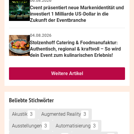
06.08.2026
Cvent präsentiert neue Markenidentität und 
investiert 1 Milliarde US-Dollar in die 
Zukunft der Eventbranche
04.08.2026
Stolzenhoff Catering & Foodmanufaktur: 
Authentisch, regional & kraftvoll – So wird 
dein Event zum kulinarischen Erlebnis!
Weitere Artikel
Beliebte Stichwörter
Akustik
3
Augmented Reality
3
Ausstellungen
3
Automatisierung
3