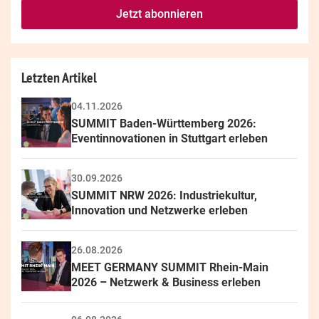
fill
Mailadresse:
Jetzt abonnieren
this
field
Letzten Artikel
04.11.2026
SUMMIT Baden-Württemberg 2026: 
Eventinnovationen in Stuttgart erleben
30.09.2026
SUMMIT NRW 2026: Industriekultur, 
Innovation und Netzwerke erleben
26.08.2026
MEET GERMANY SUMMIT Rhein-Main 
2026 – Netzwerk & Business erleben