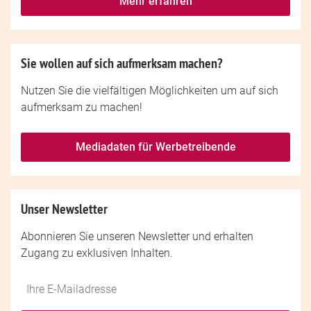
Mehr erfahren
Sie wollen auf sich aufmerksam machen?
Nutzen Sie die vielfältigen Möglichkeiten um auf sich
aufmerksam zu machen!
Mediadaten für Werbetreibende
Unser Newsletter
Abonnieren Sie unseren Newsletter und erhalten
Zugang zu exklusiven Inhalten.
Do
*Ihre
not
E-