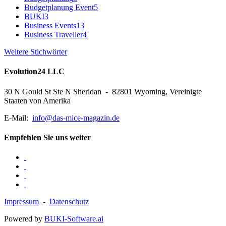
Budgetplanung Event
5
BUKI
3
Business Events
13
Business Traveller
4
Weitere Stichwörter
Evolution24 LLC
30 N Gould St Ste N Sheridan - 82801 Wyoming, Vereinigte
Staaten von Amerika
E-Mail:
info@das-mice-magazin.de
Empfehlen Sie uns weiter
Impressum
-
Datenschutz
Powered by
BUKI-Software.ai