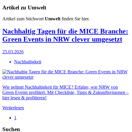
Artikel zu Umwelt
Artikel zum Stichwort
Umwelt
finden Sie hier.
Nachhaltig Tagen für die MICE Branche:
Green Events in NRW clever umgesetzt
25.03.2026
Nachhaltigkeit
Wie gelingt Nachhaltigkeit für MICE? Erfahre, wie NRW von
Green Events profitiert. Mit Checkliste, Tipps & Zukunftsvisionen –
hier lesen & profitieren!
Weiterlesen
1
Suchen