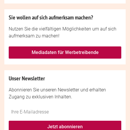
Sie wollen auf sich aufmerksam machen?
Nutzen Sie die vielfältigen Möglichkeiten um auf sich
aufmerksam zu machen!
Mediadaten für Werbetreibende
Unser Newsletter
Abonnieren Sie unseren Newsletter und erhalten
Zugang zu exklusiven Inhalten.
Do
*Ihre
not
E-
fill
Mailadresse:
Jetzt abonnieren