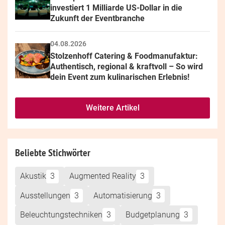
investiert 1 Milliarde US-Dollar in die 
Zukunft der Eventbranche
04.08.2026
Stolzenhoff Catering & Foodmanufaktur: 
Authentisch, regional & kraftvoll – So wird 
dein Event zum kulinarischen Erlebnis!
Weitere Artikel
Beliebte Stichwörter
Akustik
3
Augmented Reality
3
Ausstellungen
3
Automatisierung
3
Beleuchtungstechniken
3
Budgetplanung
3