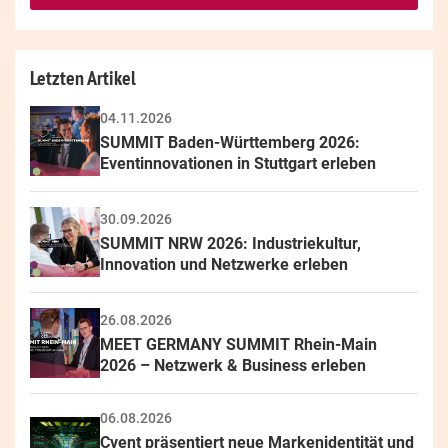
this
field
Letzten Artikel
04.11.2026
SUMMIT Baden-Württemberg 2026: 
Eventinnovationen in Stuttgart erleben
30.09.2026
SUMMIT NRW 2026: Industriekultur, 
Innovation und Netzwerke erleben
26.08.2026
MEET GERMANY SUMMIT Rhein-Main 
2026 – Netzwerk & Business erleben
06.08.2026
Cvent präsentiert neue Markenidentität und 