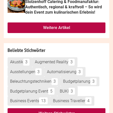
Stolzenhoff Catering & Foodmanufaktur: 
Authentisch, regional & kraftvoll – So wird 
dein Event zum kulinarischen Erlebnis!
Weitere Artikel
Beliebte Stichwörter
Akustik
3
Augmented Reality
3
Ausstellungen
3
Automatisierung
3
Beleuchtungstechniken
3
Budgetplanung
3
Budgetplanung Event
5
BUKI
3
Business Events
13
Business Traveller
4