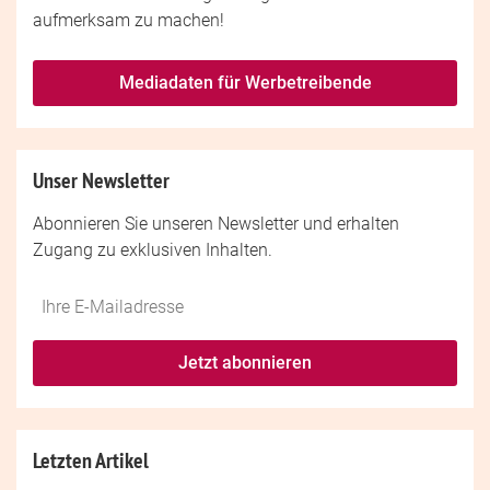
aufmerksam zu machen!
Mediadaten für Werbetreibende
Unser Newsletter
Abonnieren Sie unseren Newsletter und erhalten
Zugang zu exklusiven Inhalten.
Do
*Ihre
not
E-
fill
Mailadresse:
Jetzt abonnieren
this
field
Letzten Artikel