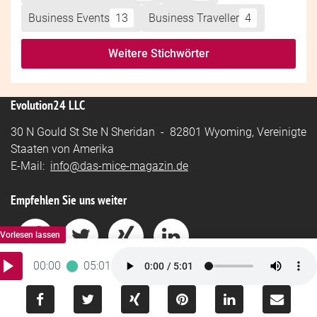
Business Events
13
Business Traveller
4
Weitere Stichwörter
Evolution24 LLC
30 N Gould St Ste N Sheridan - 82801 Wyoming, Vereinigte
Staaten von Amerika
E-Mail:
info@das-mice-magazin.de
Empfehlen Sie uns weiter
00:00
05:01
Impressum
-
Datenschutz