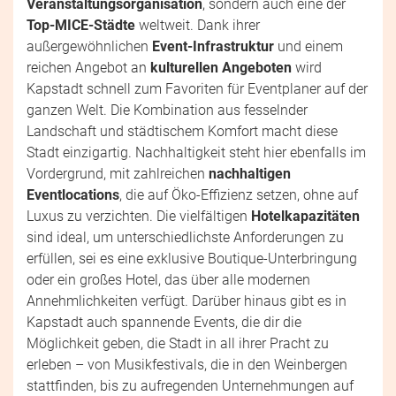
Veranstaltungsorganisation
, sondern auch eine der
Top-MICE-Städte
weltweit. Dank ihrer
außergewöhnlichen
Event-Infrastruktur
und einem
reichen Angebot an
kulturellen Angeboten
wird
Kapstadt schnell zum Favoriten für Eventplaner auf der
ganzen Welt. Die Kombination aus fesselnder
Landschaft und städtischem Komfort macht diese
Stadt einzigartig. Nachhaltigkeit steht hier ebenfalls im
Vordergrund, mit zahlreichen
nachhaltigen
Eventlocations
, die auf Öko-Effizienz setzen, ohne auf
Luxus zu verzichten. Die vielfältigen
Hotelkapazitäten
sind ideal, um unterschiedlichste Anforderungen zu
erfüllen, sei es eine exklusive Boutique-Unterbringung
oder ein großes Hotel, das über alle modernen
Annehmlichkeiten verfügt. Darüber hinaus gibt es in
Kapstadt auch spannende Events, die dir die
Möglichkeit geben, die Stadt in all ihrer Pracht zu
erleben – von Musikfestivals, die in den Weinbergen
stattfinden, bis zu aufregenden Unternehmungen auf