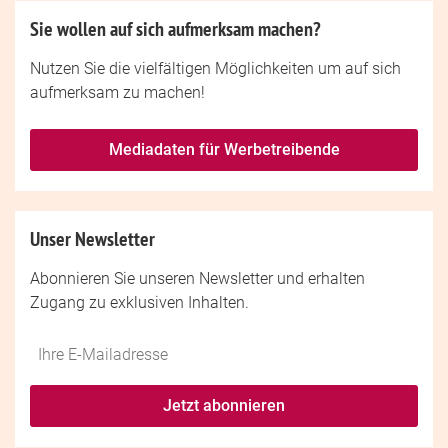
Sie wollen auf sich aufmerksam machen?
Nutzen Sie die vielfältigen Möglichkeiten um auf sich
aufmerksam zu machen!
Mediadaten für Werbetreibende
Unser Newsletter
Abonnieren Sie unseren Newsletter und erhalten
Zugang zu exklusiven Inhalten.
Do
*Ihre
not
E-
fill
Mailadresse:
Jetzt abonnieren
this
field