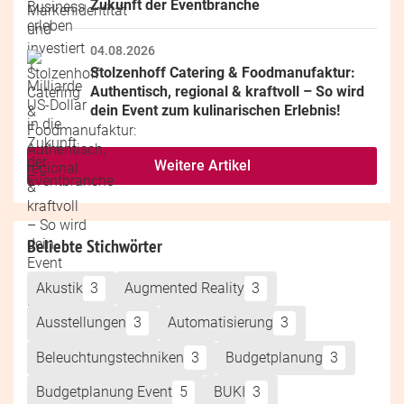
Zukunft der Eventbranche
04.08.2026
Stolzenhoff Catering & Foodmanufaktur: 
Authentisch, regional & kraftvoll – So wird 
dein Event zum kulinarischen Erlebnis!
Weitere Artikel
Beliebte Stichwörter
Akustik
3
Augmented Reality
3
Ausstellungen
3
Automatisierung
3
Beleuchtungstechniken
3
Budgetplanung
3
Budgetplanung Event
5
BUKI
3