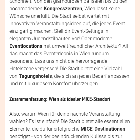
Schönheit. Von den glamourösen Ballsälen bis zu den
hochmodernen
Kongresszentren
, Wien lässt keine
Wünsche unerfüllt. Die Stadt selbst wartet mit
innovativen Veranstaltungsideen auf, die jedes Event
einzigartig machen. Stell dir Event-Settings in
eleganten Jugendstilbauten vor! Oder moderne
Eventlocations
mit umweltfreundlicher Architektur? All
das macht das Eventerlebnis in Wien rundum
besonders. Lass uns nicht die hervorragende
Hotelszene vergessen! Die Stadt bietet eine Vielzahl
von
Tagungshotels
, die sich an jeden Bedarf anpassen
und mit luxuriösem Komfort überzeugen.
Zusammenfassung: Wien als idealer MICE-Standort
Also, warum Wien für deine nächste Veranstaltung
wählen? Es ist einfach! Die Stadt bietet alle essentiellen
Elemente, die du für erfolgreiche
MICE-Destinationen
benötigst - von der beeindruckenden Kulisse bis zur