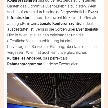
Kongresszentren
bist du perfekt gerüstet, um deinen
Gästen das ultimative Event-Erlebnis zu bieten. Wien
sticht außerdem durch seine außergewöhnliche
Event-
Infrastruktur
heraus, die sowohl für kleine Treffen als
auch große
internationale Konferenzzentren
ideal
ausgestattet ist. Vergiss die Sorgen über
Eventlogistik
!
Hier in Wien ist alles nah beieinander, und die
öffentliche Verkehrsanbindung ist einfach
hervorragend. So viel zur Planung, aber lass uns nicht
vergessen: Wien hat auch ein unvergleichliches
kulturelles Angebot
, das perfekt als
Rahmenprogramme
für deine Events dient.