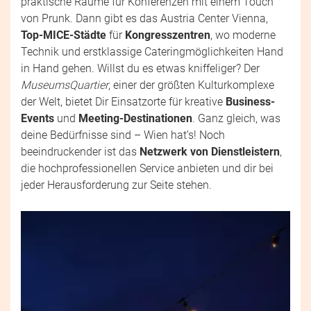
praktische Räume für Konferenzen mit einem Touch
von Prunk. Dann gibt es das Austria Center Vienna,
Top-MICE-Städte
für
Kongresszentren
, wo moderne
Technik und erstklassige Cateringmöglichkeiten Hand
in Hand gehen. Willst du es etwas kniffeliger? Der
MuseumsQuartier
, einer der größten Kulturkomplexe
der Welt, bietet Dir Einsatzorte für kreative
Business-
Events
und
Meeting-Destinationen
. Ganz gleich, was
deine Bedürfnisse sind – Wien hat’s! Noch
beeindruckender ist das
Netzwerk von Dienstleistern
,
die hochprofessionellen Service anbieten und dir bei
jeder Herausforderung zur Seite stehen.