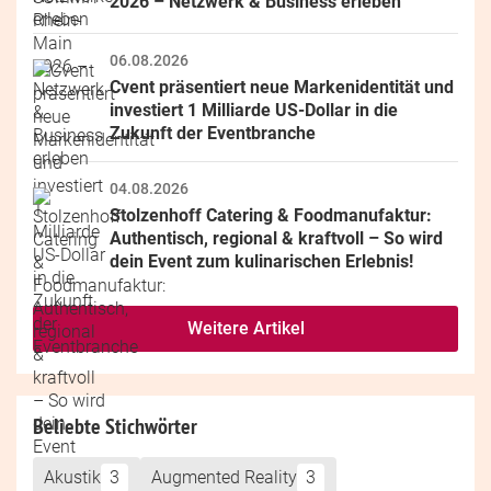
2026 – Netzwerk & Business erleben
06.08.2026
Cvent präsentiert neue Markenidentität und 
investiert 1 Milliarde US-Dollar in die 
Zukunft der Eventbranche
04.08.2026
Stolzenhoff Catering & Foodmanufaktur: 
Authentisch, regional & kraftvoll – So wird 
dein Event zum kulinarischen Erlebnis!
Weitere Artikel
Beliebte Stichwörter
Akustik
3
Augmented Reality
3