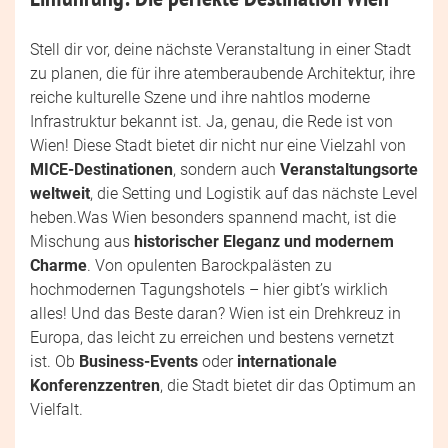
Stell dir vor, deine nächste Veranstaltung in einer Stadt
zu planen, die für ihre atemberaubende Architektur, ihre
reiche kulturelle Szene und ihre nahtlos moderne
Infrastruktur bekannt ist. Ja, genau, die Rede ist von
Wien! Diese Stadt bietet dir nicht nur eine Vielzahl von
MICE-Destinationen
, sondern auch
Veranstaltungsorte
weltweit
, die Setting und Logistik auf das nächste Level
heben.Was Wien besonders spannend macht, ist die
Mischung aus
historischer Eleganz und modernem
Charme
. Von opulenten Barockpalästen zu
hochmodernen Tagungshotels – hier gibt’s wirklich
alles! Und das Beste daran? Wien ist ein Drehkreuz in
Europa, das leicht zu erreichen und bestens vernetzt
ist. Ob
Business-Events
oder
internationale
Konferenzzentren
, die Stadt bietet dir das Optimum an
Vielfalt.